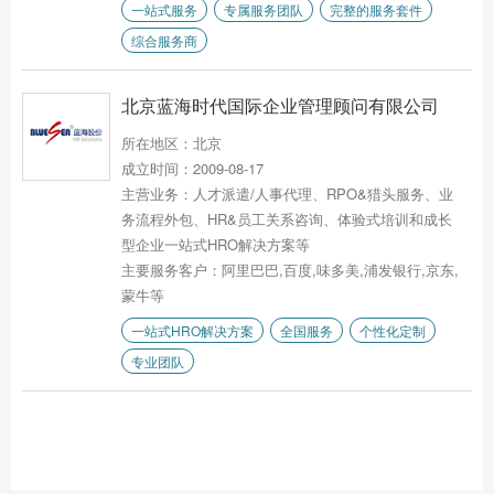
一站式服务
专属服务团队
完整的服务套件
综合服务商
北京蓝海时代国际企业管理顾问有限公司
所在地区：北京
成立时间：2009-08-17
主营业务：人才派遣/人事代理、RPO&猎头服务、业
务流程外包、HR&员工关系咨询、体验式培训和成长
型企业一站式HRO解决方案等
主要服务客户：阿里巴巴,百度,味多美,浦发银行,京东,
蒙牛等
一站式HRO解决方案
全国服务
个性化定制
专业团队