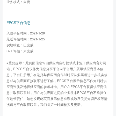
业务模式：自营
EPCS平台信息
入驻平台时间：2021-1-29
最近评估时间：2021-1-25
实地核查：已完成
C- E评估：未完成
※重要提示：此页面信息均由供应商自行提供或来源于供应商官方网
站，EPCS平台仅作为信息分享平台向平台用户展示供应商基本信
息，平台注册用户在选择与供应商合作时时应从多渠道进一步核实信
息或与供应商直接联系进行了解，EPCS平台展示信息不作为判断供
应商资质及选择供应商的参考标准。用户在EPCS平台获得供应商信
息并取得联系时，用户与供应商之间的业务往来EPCS平台不承担任
何连带责任。如您发现此页面展示信息有误或涉及侵犯知识产权等情
况请与平台取得联系，我们将第一时间核实及更新。