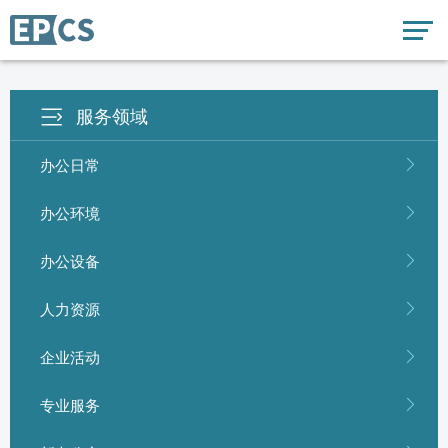
服务领域
办公日常
办公环境
办公设备
人力资源
企业活动
专业服务