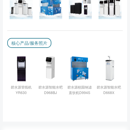
核心产品/服务照片
碧水源管线机
碧水源智能水吧
碧水源校园纳滤
碧水源智能水吧
YR630
D968BJ
直饮机D994S
D668X