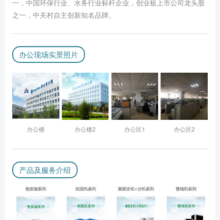
一，中国环保行业、水务行业标杆企业，创业板上市公司龙头股
之一，中关村自主创新知名品牌。
办公现场实景照片
办公楼
办公楼2
办公区1
办公区2
产品及服务介绍