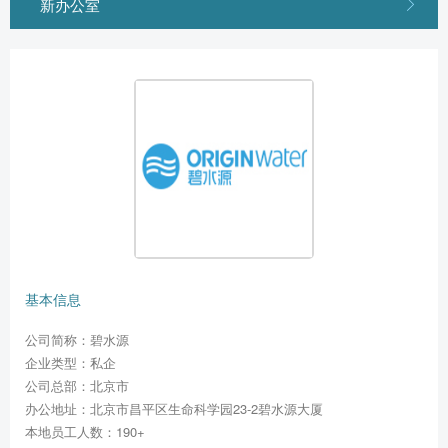
新办公室
基本信息
公司简称：碧水源
企业类型：私企
公司总部：北京市
办公地址：北京市昌平区生命科学园23-2碧水源大厦
本地员工人数：190+