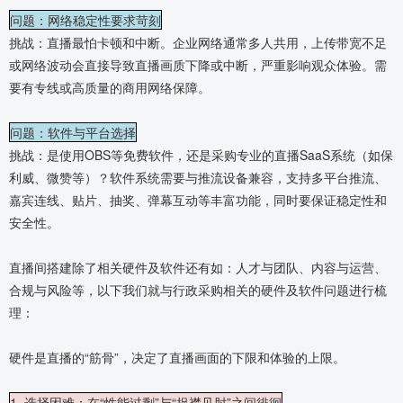
问题：网络稳定性要求苛刻
挑战：直播最怕卡顿和中断。企业网络通常多人共用，上传带宽不足
或网络波动会直接导致直播画质下降或中断，严重影响观众体验。需
要有专线或高质量的商用网络保障。
问题：软件与平台选择
挑战：是使用OBS等免费软件，还是采购专业的直播SaaS系统（如保
利威、微赞等）？软件系统需要与推流设备兼容，支持多平台推流、
嘉宾连线、贴片、抽奖、弹幕互动等丰富功能，同时要保证稳定性和
安全性。
直播间搭建除了相关硬件及软件还有如：人才与团队、内容与运营、
合规与风险等，以下我们就与行政采购相关的硬件及软件问题进行梳
理：
硬件是直播的“筋骨”，决定了直播画面的下限和体验的上限。
1. 选择困难：在“性能过剩”与“捉襟见肘”之间徘徊