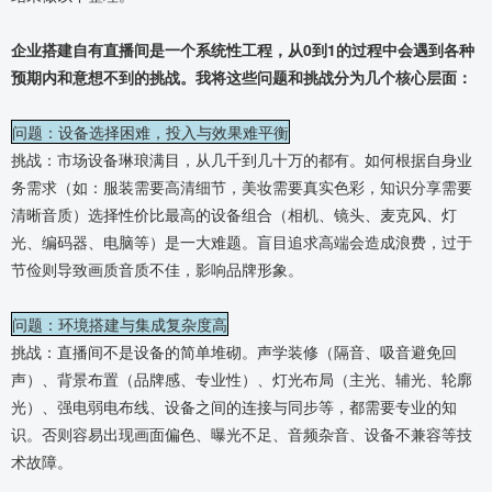
企业搭建自有直播间是一个系统性工程，从0到1的过程中会遇到各种
预期内和意想不到的挑战。我将这些问题和挑战分为几个核心层面：
问题：设备选择困难，投入与效果难平衡
挑战：市场设备琳琅满目，从几千到几十万的都有。如何根据自身业
务需求（如：服装需要高清细节，美妆需要真实色彩，知识分享需要
清晰音质）选择性价比最高的设备组合（相机、镜头、麦克风、灯
光、编码器、电脑等）是一大难题。盲目追求高端会造成浪费，过于
节俭则导致画质音质不佳，影响品牌形象。
问题：环境搭建与集成复杂度高
挑战：直播间不是设备的简单堆砌。声学装修（隔音、吸音避免回
声）、背景布置（品牌感、专业性）、灯光布局（主光、辅光、轮廓
光）、强电弱电布线、设备之间的连接与同步等，都需要专业的知
识。否则容易出现画面偏色、曝光不足、音频杂音、设备不兼容等技
术故障。